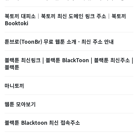
북토끼 대피소｜북토끼 최신 도메인 링크 주소｜북토끼
Booktoki
툰브로(ToonBr) 무료 웹툰 소개 - 최신 주소 안내
블랙툰 최신링크 | 블랙툰 BlackToon | 블랙툰 최신주소 |
블랙툰
마니토끼
웹툰 모아보기
블랙툰 Blacktoon 최신 접속주소