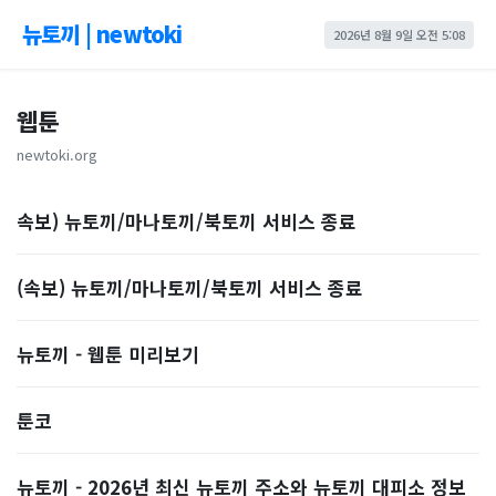
뉴토끼 | newtoki
2026년 8월 9일 오전 5:08
웹툰
newtoki.org
속보) 뉴토끼/마나토끼/북토끼 서비스 종료
(속보) 뉴토끼/마나토끼/북토끼 서비스 종료
뉴토끼 - 웹툰 미리보기
툰코
뉴토끼 - 2026년 최신 뉴토끼 주소와 뉴토끼 대피소 정보