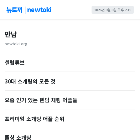
뉴토끼 | newtoki
2026년 8월 8일 오후 2:19
만남
newtoki.org
셀럽튜브
30대 소개팅의 모든 것
요즘 인기 있는 랜덤 채팅 어플들
프리미엄 소개팅 어플 순위
돌싱 소개팅