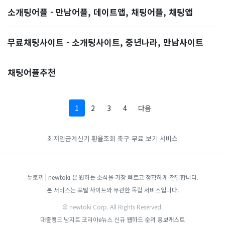
소개팅어플 - 만남어플, 데이트앱, 채팅어플, 채팅앱
무료채팅사이트 - 소개팅사이트, 중년나라, 만남사이트
채팅어플추천
1
2
3
4
다음
최저임금계산기
환율조회
축구 무료 보기 서비스
뉴토끼 | newtoki 은 원하는 소식을 가장 빠르고 정확하게 전달합니다.
본 서비스는 포털 사이트와 무관한 독립 서비스입니다.
© newtoki Corp. All Rights Reserved.
대출랭크
남지트
코리아e뉴스
신규 웹하드 순위
홍보캐스트