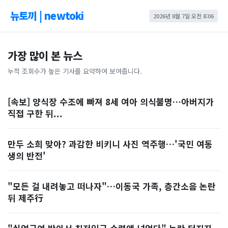
뉴토끼 | newtoki
2026년 8월 7일 오전 8:06
가장 많이 본 뉴스
누적 조회수가 높은 기사를 요약하여 보여줍니다.
[속보] 양식장 수조에 빠져 8세 여아 의식불명…아버지가
직접 구한 뒤...
만두 소희 맞아? 과감한 비키니 사진 역주행…'국민 여동
생의 반전'
"모든 걸 내려놓고 떠나자"…이동국 가족, 층간소음 논란
뒤 제주行