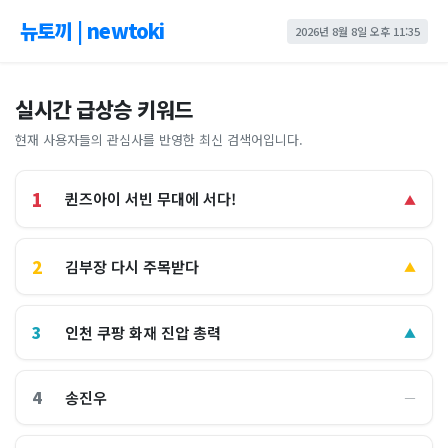
뉴토끼 | newtoki
2026년 8월 8일 오후 11:35
실시간 급상승 키워드
현재 사용자들의 관심사를 반영한 최신 검색어입니다.
1
퀸즈아이 서빈 무대에 서다!
▲
2
김부장 다시 주목받다
▲
3
인천 쿠팡 화재 진압 총력
▲
4
송진우
―