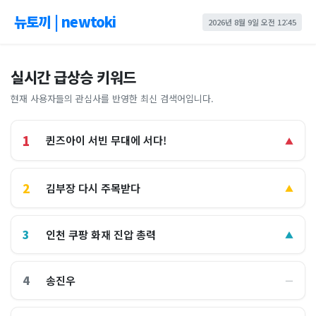
뉴토끼 | newtoki
2026년 8월 9일 오전 12:45
실시간 급상승 키워드
현재 사용자들의 관심사를 반영한 최신 검색어입니다.
1
퀸즈아이 서빈 무대에 서다!
▲
2
김부장 다시 주목받다
▲
3
인천 쿠팡 화재 진압 총력
▲
4
송진우
―